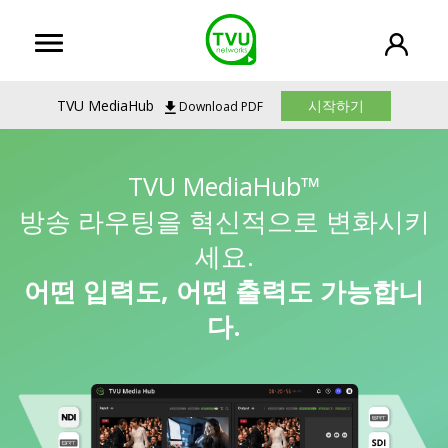
TVU MediaHub
시작하기
Download PDF
TVU MediaHub™
방송 라우팅을 혁신적으로 변화시키
세요.
어떤 입력도, 어떤 출력도 가능합니
다.