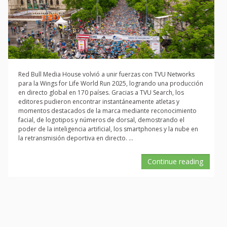
Red Bull Media House volvió a unir fuerzas con TVU Networks
para la Wings for Life World Run 2025, logrando una producción
en directo global en 170 países. Gracias a TVU Search, los
editores pudieron encontrar instantáneamente atletas y
momentos destacados de la marca mediante reconocimiento
facial, de logotipos y números de dorsal, demostrando el
poder de la inteligencia artificial, los smartphones y la nube en
la retransmisión deportiva en directo. ...
Continue reading