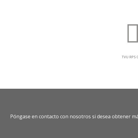
TVU RPS 
Póngase en contacto con nosotros si desea obtener más