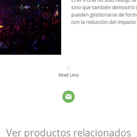
sino que también demostró c
pueden gestionarse de forma
con la reducción del impacto 
Read Less
Ver productos relacionados