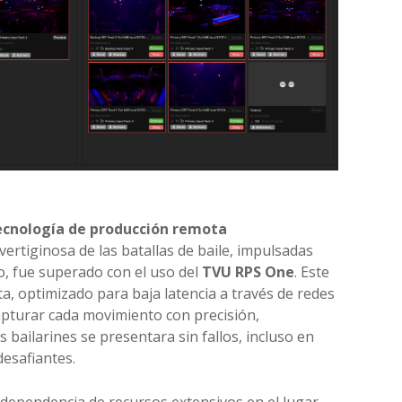
ecnología de producción remota
 vertiginosa de las batallas de baile, impulsadas
co, fue superado con el uso del
TVU RPS One
. Este
, optimizado para baja latencia a través de redes
apturar cada movimiento con precisión,
 bailarines se presentara sin fallos, incluso en
desafiantes.
 dependencia de recursos extensivos en el lugar,