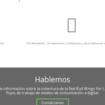
One
TVU MediaHub – Enrutamiento, codificación y descodificación 
Hablemos
 información sobre la cobertura de la Red Bull Wings For Li
flujos de trabajo de medios de comunicación a digital.
Contáctanos