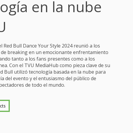
ogía en la nube
U
el Red Bull Dance Your Style 2024 reunió a los
s de breaking en un emocionante enfrentamiento
ando tanto a los fans presentes como a los
ínea. Con el TVU MediaHub como pieza clave de su
ed Bull utilizó tecnología basada en la nube para
gía del evento y el entusiasmo del público de
spectadores de todo el mundo.
cts