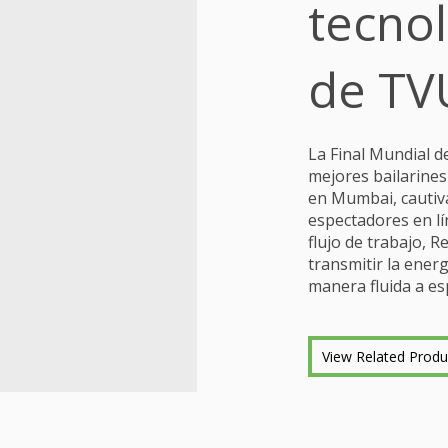
tecnol
de TV
La Final Mundial d
mejores bailarine
en Mumbai, cautiv
espectadores en l
flujo de trabajo, R
transmitir la ener
manera fluida a e
View Related Produ