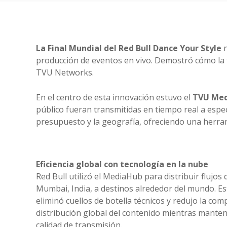
La Final Mundial del Red Bull Dance Your Style
n
producción de eventos en vivo. Demostró cómo la t
TVU Networks.
En el centro de esta innovación estuvo el
TVU Me
público fueran transmitidas en tiempo real a espe
presupuesto y la geografía, ofreciendo una herram
Eficiencia global con tecnología en la nube
Red Bull utilizó el MediaHub para distribuir flujos 
Mumbai, India, a destinos alrededor del mundo. Es
eliminó cuellos de botella técnicos y redujo la compl
distribución global del contenido mientras manten
calidad de transmisión.