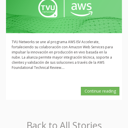
TVU Networks se une al programa AWS ISV Accelerate,
fortaleciendo su colaboración con Amazon Web Services para
impulsar la innovación en producción en vivo basada en la
nube. La alianza permite mayor integración técnica, soporte a
clientes y validación de sus soluciones a través de la AWS
Foundational Technical Review....
Continue reading
Back to All Stories