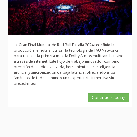
La Gran Final Mundial de Red Bull Batalla 2024 redefinió la
producción remota al utilizar la tecnología de TVU Networks
para realizar la primera mezcla Dolby Atmos multicanal en vivo
a través de internet. Este flujo de trabajo innovador combinó
precisión de audio avanzada, herramientas de inteligencia
artificial y sincronización de baja latencia, ofreciendo a los
fanáticos de todo el mundo una experiencia inmersiva sin
precedentes....
Continue reading