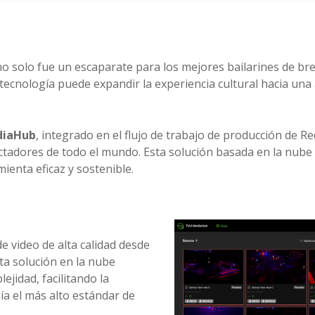
o solo fue un escaparate para los mejores bailarines de bre
ecnología puede expandir la experiencia cultural hacia una 
diaHub
, integrado en el flujo de trabajo de producción de Re
ctadores de todo el mundo. Esta solución basada en la nube
ienta eficaz y sostenible.
de video de alta calidad desde
ta solución en la nube
ejidad, facilitando la
ía el más alto estándar de