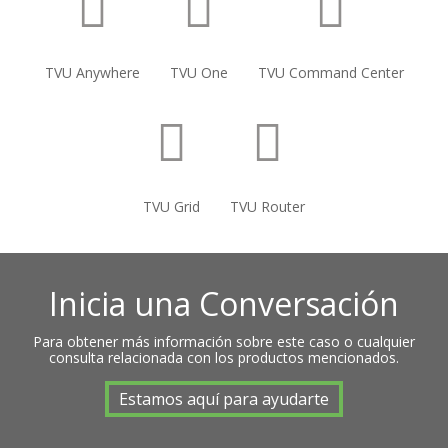
TVU Anywhere
TVU One
TVU Command Center
TVU Grid
TVU Router
Inicia una Conversación
Para obtener más información sobre este caso o cualquier
consulta relacionada con los productos mencionados.
Estamos aquí para ayudarte