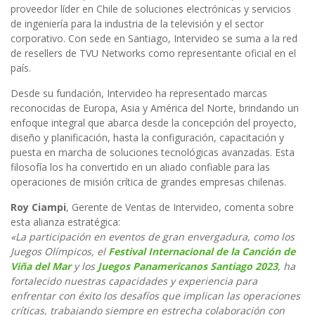
proveedor líder en Chile de soluciones electrónicas y servicios
de ingeniería para la industria de la televisión y el sector
corporativo. Con sede en Santiago, Intervideo se suma a la red
de resellers de TVU Networks como representante oficial en el
país.
Desde su fundación, Intervideo ha representado marcas
reconocidas de Europa, Asia y América del Norte, brindando un
enfoque integral que abarca desde la concepción del proyecto,
diseño y planificación, hasta la configuración, capacitación y
puesta en marcha de soluciones tecnológicas avanzadas. Esta
filosofía los ha convertido en un aliado confiable para las
operaciones de misión crítica de grandes empresas chilenas.
Roy Ciampi
, Gerente de Ventas de Intervideo, comenta sobre
esta alianza estratégica:
«La participación en eventos de gran envergadura, como los
Juegos Olímpicos, el
Festival Internacional de la Canción de
Viña del Mar
y los
Juegos Panamericanos Santiago 2023
, ha
fortalecido nuestras capacidades y experiencia para
enfrentar con éxito los desafíos que implican las operaciones
críticas, trabajando siempre en estrecha colaboración con