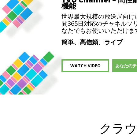
機能
世界最大規模の放送局向け
間365日対応のチャネルソ
なたでもお使いいただけま
簡単、高信頼、ライブ
WATCH VIDEO
あなたのチ
クラウ