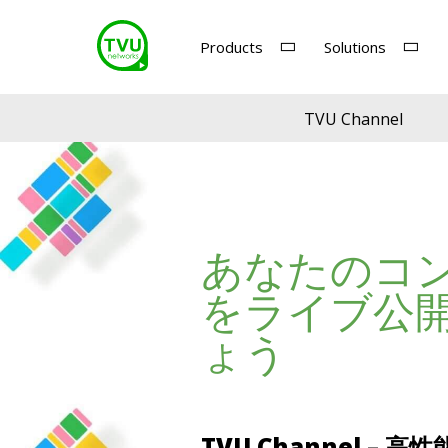
Products
Solutions
TVU Channel
あなたのコ
をライブ公
ょう
TVU Channel –