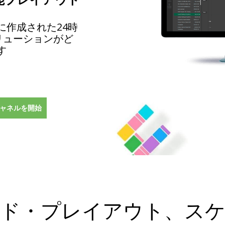
に作成された24時
リューションがど
す
ャネルを開始
ド・プレイアウト、ス