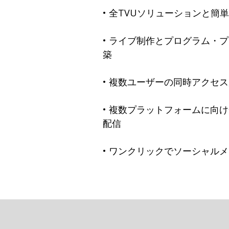
• 全TVUソリューションと簡
• ライブ制作とプログラム・
築
• 複数ユーザーの同時アクセ
• 複数プラットフォームに向
配信
• ワンクリックでソーシャル