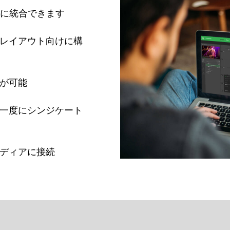
単に統合できます
プレイアウト向けに構
スが可能
け一度にシンジケート
メディアに接続