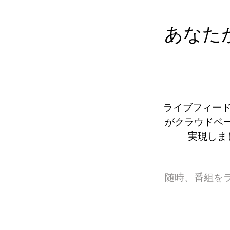
あなた
ライブフィー
がクラウドベ
実現しま
随時、番組を