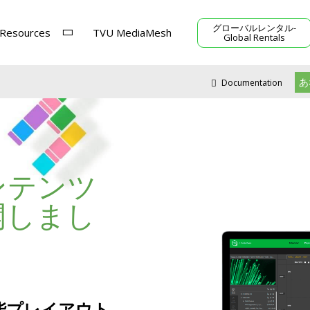
グローバルレンタル-
Resources
TVU MediaMesh
Global Rentals
あ
Documentation
ンテンツ
開しまし
 高性能プレイアウト