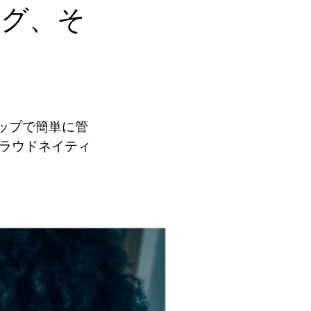
ング、そ
トップで簡単に管
クラウドネイティ